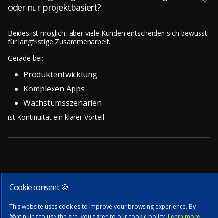
oder nur projektbasiert?
Beides ist möglich, aber viele Kunden entscheiden sich bewusst
für langfristige Zusammenarbeit.
Gerade bei:
Produktentwicklung
Komplexen Apps
Wachstumsszenarien
ist Kontinuität ein klarer Vorteil.
Cookie consent 🍪
Subscribe to our newsletter
This website uses cookies to improve your browsing experience. By
continuing to use the site, you agree to our cookie policy.
Learn more