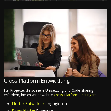
Cross-Platform Entwicklung
Für Projekte, die schnelle Umsetzung und Code-Sharing
erfordern, bieten wir bewährte
Cross-Platform-Lösungen
:
Flutter Entwickler
engagieren
React Native
Experten