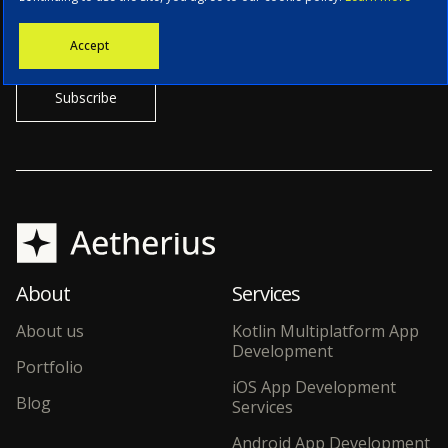
Stay informed with the latest news, tech updates, and insights from
Accept
our CTO.
About
Services
About us
Kotlin Multiplatform App
Development
Portfolio
iOS App Development
Blog
Services
Android App Development