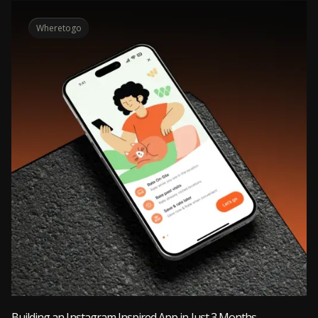
Wheretogo
Building an Instagram Inspired App in Just 3 Months