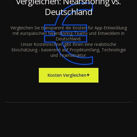
vergleichen: Nearshoring vs.
Deutschland
Vergleichen Sie transparent die Kosten für App-Entwicklung
mit europäischen Nearshoring-Teams und Entwicklern in
Deutschland.
Unser Kostenrechner gibt Ihnen eine realistische
Einschätzung - basierend auf Projektumfang, Technologie
und Teamstruktur.
Kosten Vergleichen